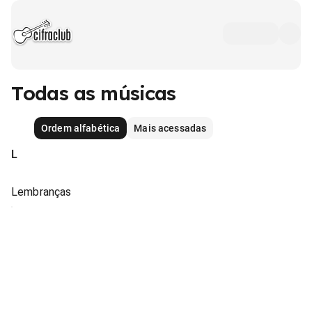
Todas as músicas
Ordem alfabética
Mais acessadas
L
Lembranças