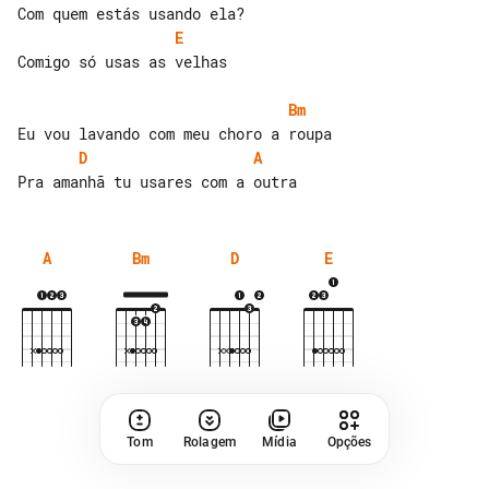
E
Comigo só usas as velhas

Bm
D
A
A
Bm
D
E
Tom
Rolagem
Mídia
Opções