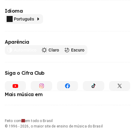
Idioma
Português
Aparência
Automático
Claro
Escuro
Siga o Cifra Club
Mais música em
Feito com
em todo o Brasil
© 1996 - 2026, o maior site de ensino de música do Brasil