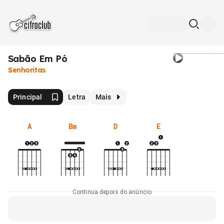
Sabão Em Pó
Senhoritas
Principal
Letra
Mais
A
Bm
D
E
Continua depois do anúncio