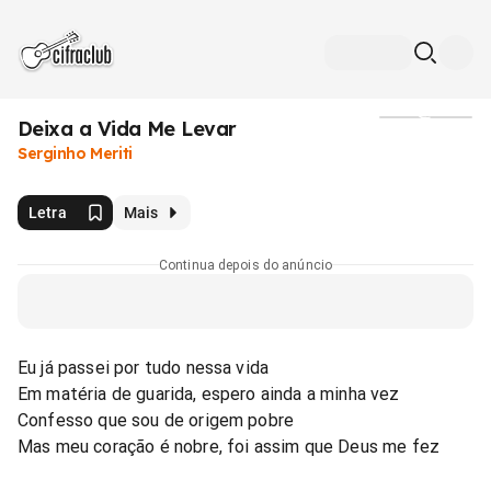
Deixa a Vida Me Levar
Mídia
Serginho Meriti
Letra
Mais
Continua depois do anúncio
Eu já passei por tudo nessa vida
Em matéria de guarida, espero ainda a minha vez
Confesso que sou de origem pobre
Mas meu coração é nobre, foi assim que Deus me fez