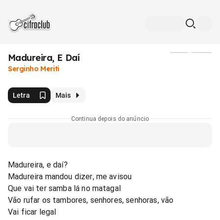
Madureira, E Daí
Mídia
Serginho Meriti
Letra
Mais
Continua depois do anúncio
Madureira, e daí?
Madureira mandou dizer, me avisou
Que vai ter samba lá no matagal
Vão rufar os tambores, senhores, senhoras, vão
Vai ficar legal