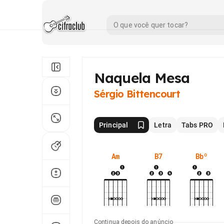
Naquela Mesa
Sérgio Bittencourt
Principal
Letra
Tabs PRO
Am
B7
Bbº
Continua depois do anúncio