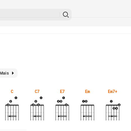
Mais
C
C7
E7
Em
Em7+