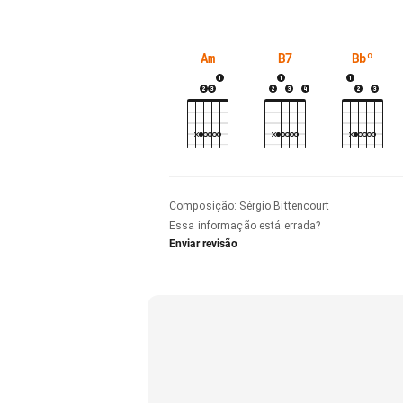
Am
B7
Bbº
Composição
:
Sérgio Bittencourt
Essa informação está errada?
Enviar revisão