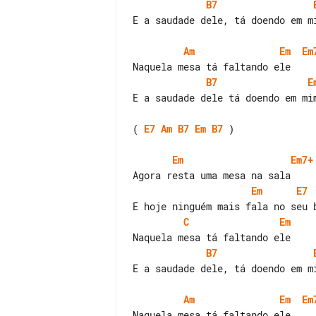
B7
E a saudade dele, tá doendo em mi
Am
Em
Em
B7
E
E a saudade dele tá doendo em mim
( 
E7
Am
B7
Em
B7
 )

Em
Em7+
Em
E7
C
Em
B7
E a saudade dele, tá doendo em mi
Am
Em
Em