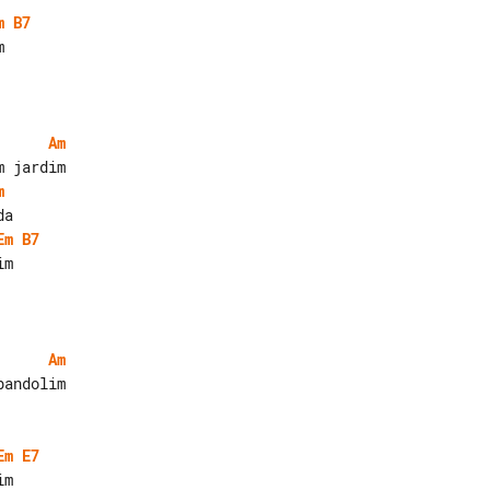
m
B7


Am
m
Em
B7
m

Am
Em
E7
m
