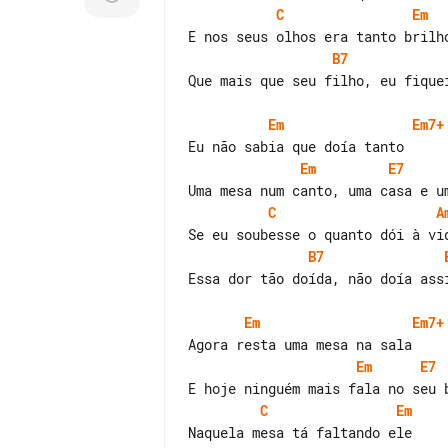
C
Em
B7
Que mais que seu filho, eu fiquei
Em
Em7+
Em
E7
C
A
B7
Essa dor tão doída, não doía assi
Em
Em7+
Em
E7
C
Em