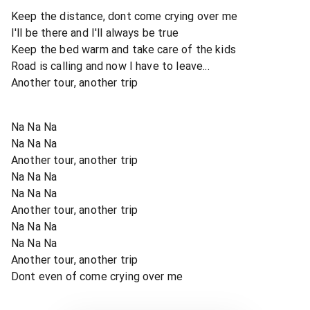
Keep the distance, dont come crying over me
I'll be there and I'll always be true
Keep the bed warm and take care of the kids
Road is calling and now I have to leave...
Another tour, another trip
Na Na Na
Na Na Na
Another tour, another trip
Na Na Na
Na Na Na
Another tour, another trip
Na Na Na
Na Na Na
Another tour, another trip
Dont even of come crying over me