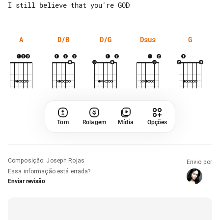
A
D/B
D/G
Dsus
G
Tom
Rolagem
Mídia
Opções
Composição
:
Joseph Rojas
Envio por
Essa informação está errada?
Enviar revisão