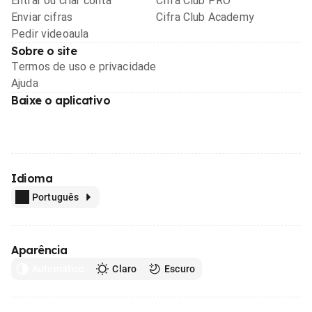
Entrar ou criar conta
Cifra Club PRO
Enviar cifras
Cifra Club Academy
Pedir videoaula
Sobre o site
Termos de uso e privacidade
Ajuda
Baixe o aplicativo
Idioma
Português
Aparência
Automático
Claro
Escuro