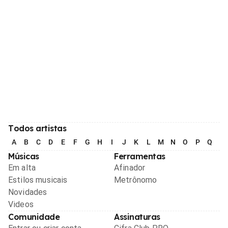
Todos artistas
A
B
C
D
E
F
G
H
I
J
K
L
M
N
O
P
Q
R
Músicas
Ferramentas
Em alta
Afinador
Estilos musicais
Metrônomo
Novidades
Videos
Comunidade
Assinaturas