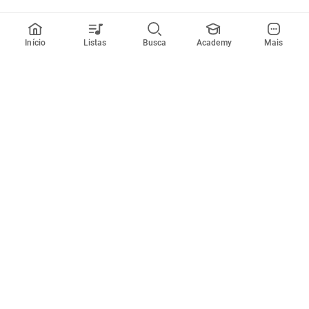
Início
Listas
Busca
Academy
Mais
Todos artistas
A
B
C
D
E
F
G
H
I
J
K
L
M
N
O
P
Q
R
Músicas
Ferramentas
Em alta
Afinador
Estilos musicais
Metrônomo
Novidades
Videos
Comunidade
Assinaturas
Entrar ou criar conta
Cifra Club PRO
Enviar cifras
Cifra Club Academy
Pedir videoaula