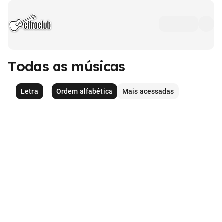
Todas as músicas
Letra
Ordem alfabética
Mais acessadas