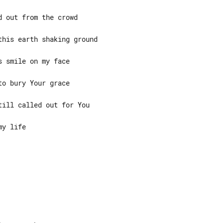
y life
