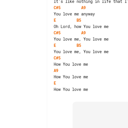
C#5
A9
E
B5
C#5
A9
E
B5
C#5
A9
E