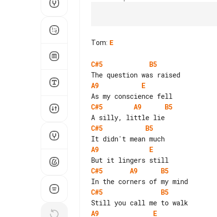
Tom
:
E
C#5
B5
A9
E
C#5
A9
B5
C#5
B5
A9
E
C#5
A9
B5
C#5
B5
A9
E