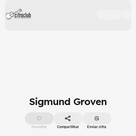
Sigmund Groven
Favoritar
Compartilhar
Enviar cifra