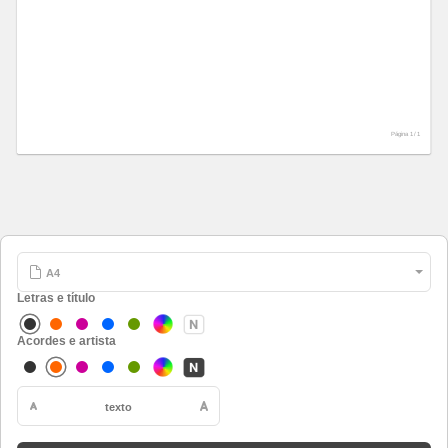
Página 1 /
1
Letras e título
Acordes e artista
texto