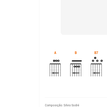
A
B
B7
Composição
:
Silvio Sodré