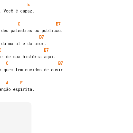
E
 Você é capaz.

C
B7
B7
C
B7
C
B7
 quem tem ouvidos de ouvir.

A
E