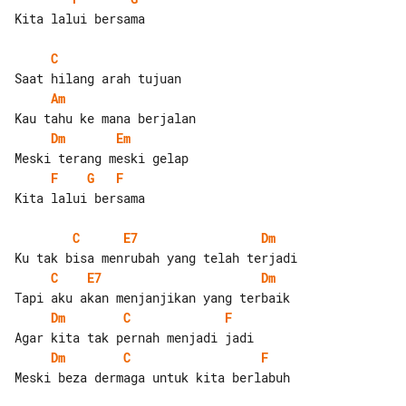
Kita lalui bersama

C
Am
Dm
Em
F
G
F
Kita lalui bersama

C
E7
Dm
C
E7
Dm
Dm
C
F
Dm
C
F
Meski beza dermaga untuk kita berlabuh
