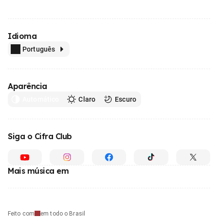
Idioma
Português
Aparência
Automático
Claro
Escuro
Siga o Cifra Club
Mais música em
Feito com
em todo o Brasil