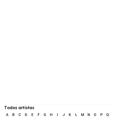
Todos artistas
A
B
C
D
E
F
G
H
I
J
K
L
M
N
O
P
Q
R