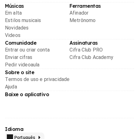
Músicas
Ferramentas
Em alta
Afinador
Estilos musicais
Metrônomo
Novidades
Videos
Comunidade
Assinaturas
Entrar ou criar conta
Cifra Club PRO
Enviar cifras
Cifra Club Academy
Pedir videoaula
Sobre o site
Termos de uso e privacidade
Ajuda
Baixe o aplicativo
Idioma
Português