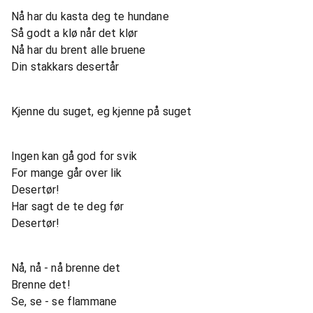
Nå har du kasta deg te hundane
Så godt a klø når det klør
Nå har du brent alle bruene
Din stakkars desertår
Kjenne du suget, eg kjenne på suget
Ingen kan gå god for svik
For mange går over lik
Desertør!
Har sagt de te deg før
Desertør!
Nå, nå - nå brenne det
Brenne det!
Se, se - se flammane