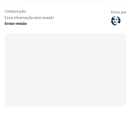
Composição
:
Envio por
Essa informação está errada?
Enviar revisão