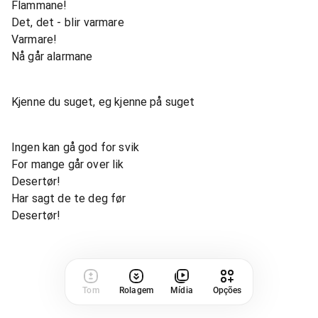
Flammane!
Det, det - blir varmare
Varmare!
Nå går alarmane
Kjenne du suget, eg kjenne på suget
Ingen kan gå god for svik
For mange går over lik
Desertør!
Har sagt de te deg før
Desertør!
Tom
Rolagem
Mídia
Opções