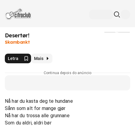
Desertør!
Mídia
Skambankt
Letra
Mais
Continua depois do anúncio
Nå har du kasta deg te hundane
Sånn som alt for mange gjør
Nå har du trossa alle grunnane
Som du aldri, aldri bør