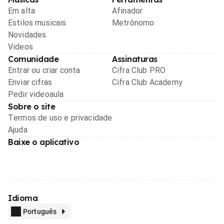
Em alta
Afinador
Estilos musicais
Metrônomo
Novidades
Videos
Comunidade
Assinaturas
Entrar ou criar conta
Cifra Club PRO
Enviar cifras
Cifra Club Academy
Pedir videoaula
Sobre o site
Termos de uso e privacidade
Ajuda
Baixe o aplicativo
Idioma
Português