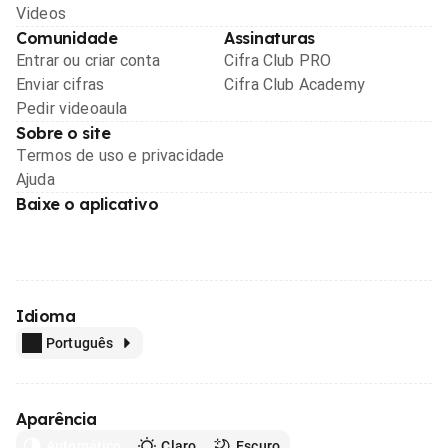
Videos
Comunidade
Assinaturas
Entrar ou criar conta
Cifra Club PRO
Enviar cifras
Cifra Club Academy
Pedir videoaula
Sobre o site
Termos de uso e privacidade
Ajuda
Baixe o aplicativo
Idioma
Português
Aparência
Automático
Claro
Escuro