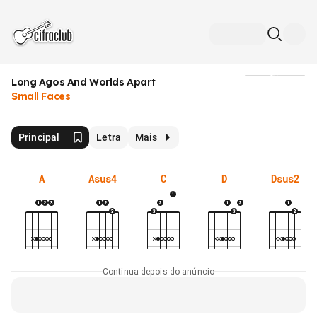
Long Agos And Worlds Apart
Mídia
Small Faces
Principal
Letra
Mais
A
Asus4
C
D
Dsus2
Continua depois do anúncio