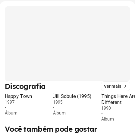
Discografia
Ver mais
Happy Town
Jill Sobule (1995)
Things Here Ar
Different
1997
1995
•
•
1990
Álbum
Álbum
•
Álbum
Você também pode gostar