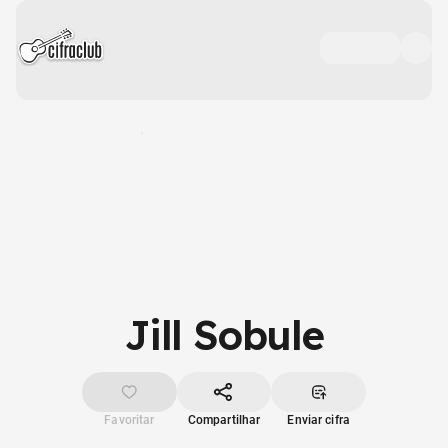
Jill Sobule
Favoritar
Compartilhar
Enviar cifra