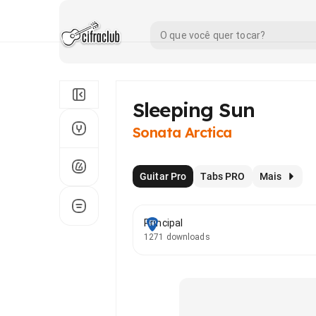
Sleeping Sun
Sonata Arctica
Guitar Pro
Tabs PRO
Mais
Principal
1271 downloads