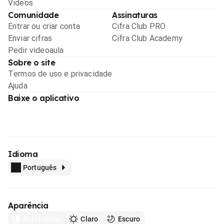
Videos
Comunidade
Assinaturas
Entrar ou criar conta
Cifra Club PRO
Enviar cifras
Cifra Club Academy
Pedir videoaula
Sobre o site
Termos de uso e privacidade
Ajuda
Baixe o aplicativo
Idioma
Português
Aparência
Automático
Claro
Escuro