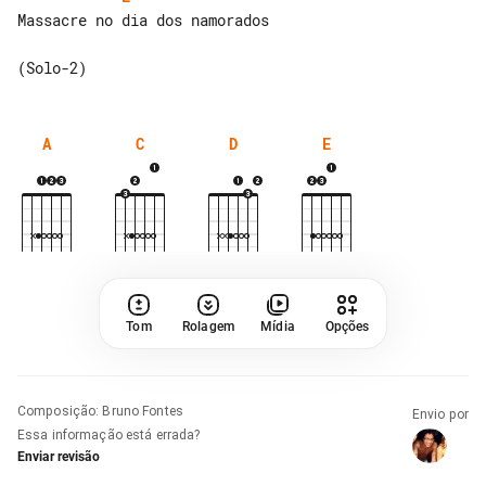
Massacre no dia dos namorados

A
C
D
E
Tom
Rolagem
Mídia
Opções
Composição
:
Bruno Fontes
Envio por
Essa informação está errada?
Enviar revisão