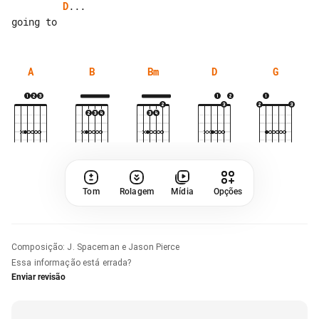
D
...

A
B
Bm
D
G
Tom
Rolagem
Mídia
Opções
Composição
:
J. Spaceman e Jason Pierce
Essa informação está errada?
Enviar revisão