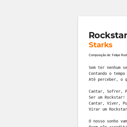
Rocksta
Starks
Composição de: Felipe Rod
Sem ter nenhum s
Contando o tempo
Até perceber, o 
Cantar, Sofrer, 
Ser um Rockstar!
Cantar, Viver, P
Virar um Rocksta
O nosso sonho va
Quem não acredit