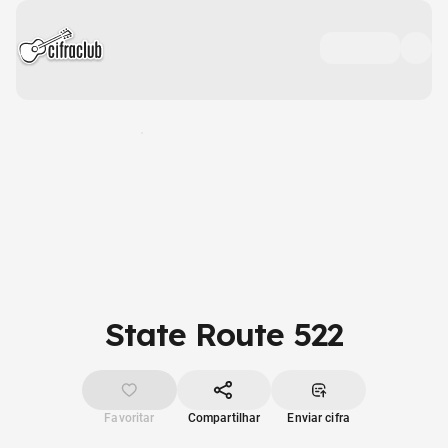
State Route 522
Favoritar
Compartilhar
Enviar cifra