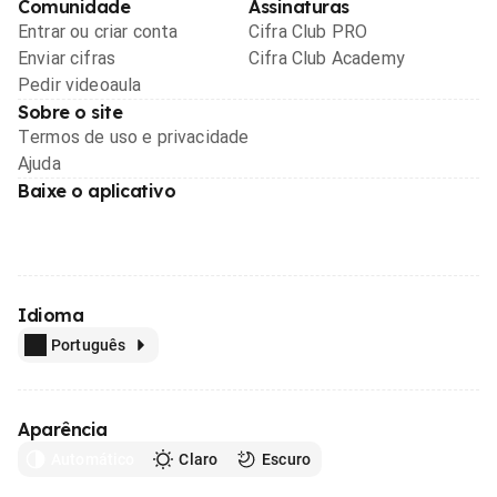
Comunidade
Assinaturas
Entrar ou criar conta
Cifra Club PRO
Enviar cifras
Cifra Club Academy
Pedir videoaula
Sobre o site
Termos de uso e privacidade
Ajuda
Baixe o aplicativo
Idioma
Português
Aparência
Automático
Claro
Escuro