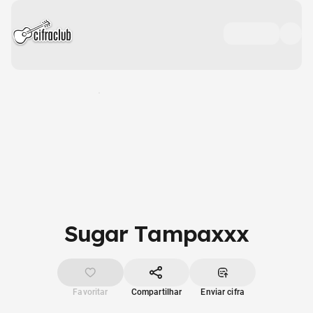
Sugar Tampaxxx
Favoritar
Compartilhar
Enviar cifra