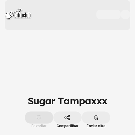
Sugar Tampaxxx
Favoritar
Compartilhar
Enviar cifra