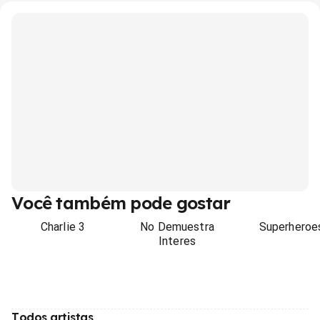
Você também pode gostar
Charlie 3
No Demuestra
Superheroe
Interes
Todos artistas