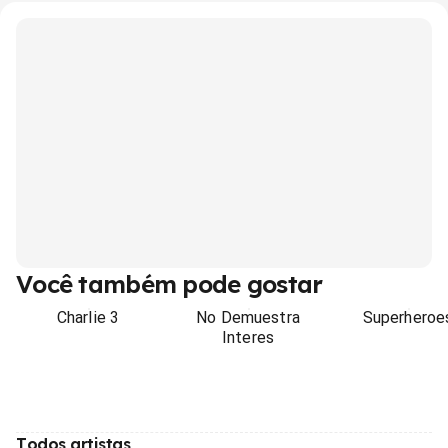
Você também pode gostar
Charlie 3
No Demuestra
Superheroe
Interes
Todos artistas