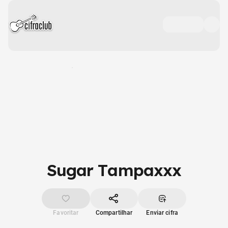
Sugar Tampaxxx
Favoritar
Compartilhar
Enviar cifra