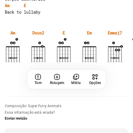
Am
E
Am
Dsus2
E
Em
Emmaj7
Tom
Rolagem
Mídia
Opções
Composição
:
Super Furry Animals
Essa informação está errada?
Enviar revisão