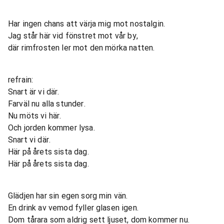
Har ingen chans att värja mig mot nostalgin.
Jag står här vid fönstret mot vår by,
där rimfrosten ler mot den mörka natten.
refrain:
Snart är vi där.
Farväl nu alla stunder.
Nu möts vi här.
Och jorden kommer lysa.
Snart vi där.
Här på årets sista dag.
Här på årets sista dag.
Glädjen har sin egen sorg min vän.
En drink av vemod fyller glasen igen.
Dom tårara som aldrig sett ljuset, dom kommer nu.