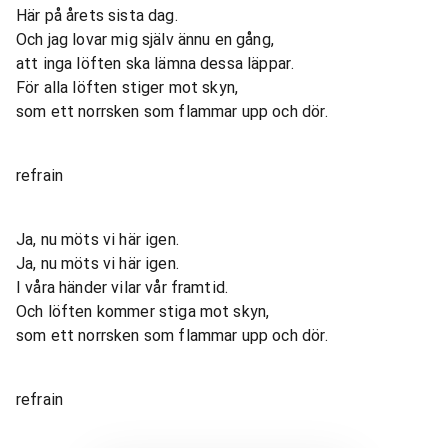
Här på årets sista dag.
Och jag lovar mig själv ännu en gång,
att inga löften ska lämna dessa läppar.
För alla löften stiger mot skyn,
som ett norrsken som flammar upp och dör.
refrain
Ja, nu möts vi här igen.
Ja, nu möts vi här igen.
I våra händer vilar vår framtid.
Och löften kommer stiga mot skyn,
som ett norrsken som flammar upp och dör.
refrain