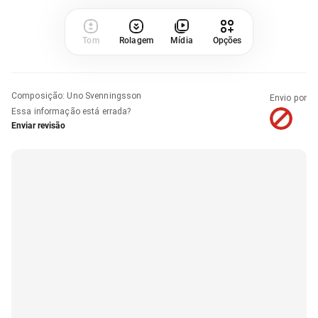
Tom
Rolagem
Mídia
Opções
Composição
:
Uno Svenningsson
Envio por
Essa informação está errada?
Enviar revisão