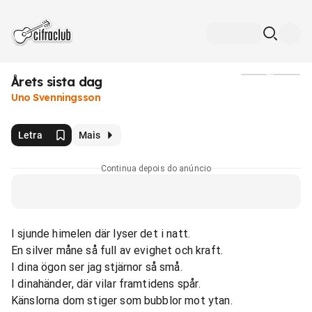
Årets sista dag
Mídia
Uno Svenningsson
Letra
Mais
Continua depois do anúncio
I sjunde himelen där lyser det i natt.
En silver måne så full av evighet och kraft.
I dina ögon ser jag stjärnor så små.
I dinahänder, där vilar framtidens spår.
Känslorna dom stiger som bubblor mot ytan.