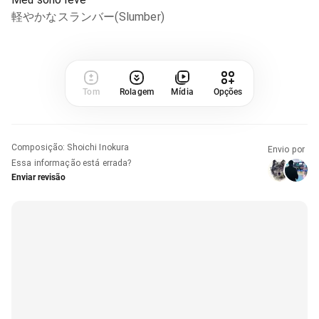
軽やかなスランバー(Slumber)
Tom
Rolagem
Mídia
Opções
Composição
:
Shoichi Inokura
Envio por
Essa informação está errada?
Enviar revisão