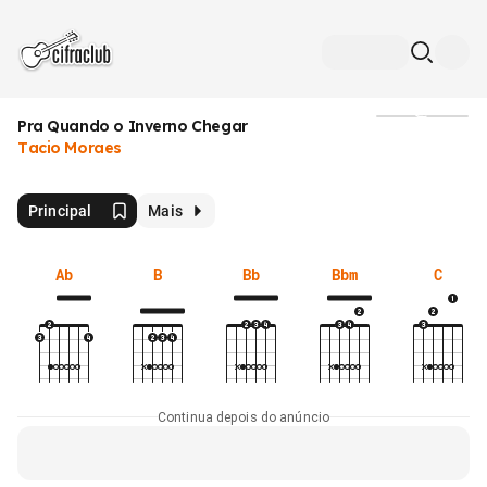
Pra Quando o Inverno Chegar
Mídia
Tacio Moraes
Principal
Mais
Ab
B
Bb
Bbm
C
Continua depois do anúncio