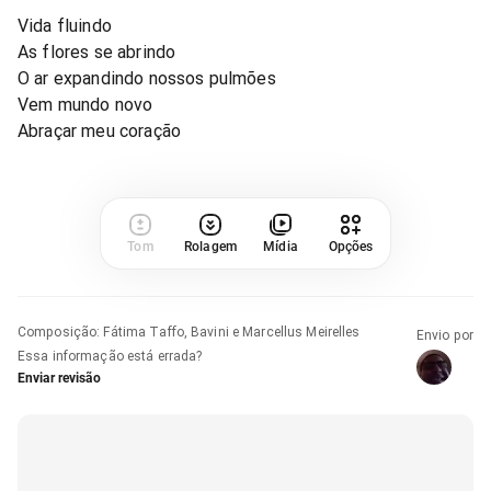
Vida fluindo
As flores se abrindo
O ar expandindo nossos pulmões
Vem mundo novo
Abraçar meu coração
Tom
Rolagem
Mídia
Opções
Composição
:
Fátima Taffo, Bavini e Marcellus Meirelles
Envio por
Essa informação está errada?
Enviar revisão