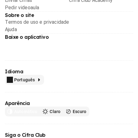
Enviar cifras
Cifra Club Academy
Pedir videoaula
Sobre o site
Termos de uso e privacidade
Ajuda
Baixe o aplicativo
Idioma
Português
Aparência
Automático
Claro
Escuro
Siga o Cifra Club