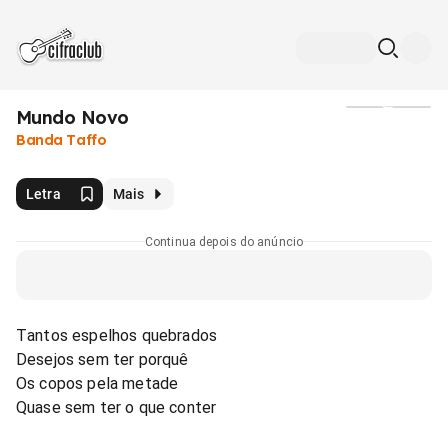
Mundo Novo
Mídia
Banda Taffo
Letra
Mais
Continua depois do anúncio
Tantos espelhos quebrados
Desejos sem ter porquê
Os copos pela metade
Quase sem ter o que conter