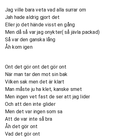
Jag ville bara veta vad alla surrar om
Jah hade aldrig gjort det
Eller jo det hände visst en gång
Men då så var jag onykter( så jävla packad)
Så var den ganska lång
Åh kom igen
Ont det gör ont det gör ont
När man tar den mot sin bak
Vilken sak men det är klart
Man måste ju ha klet, kanske smet
Men ingen vet fast de ser att jag lider
Och att den inte glider
Men det var ingen som sa
Att de var inte så bra
Åh det gör ont
Vad det gör ont