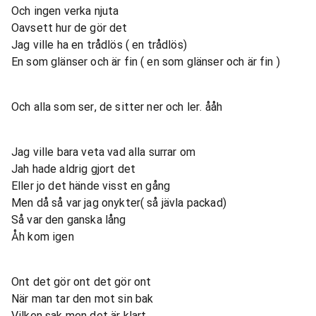
Och ingen verka njuta
Oavsett hur de gör det
Jag ville ha en trådlös ( en trådlös)
En som glänser och är fin ( en som glänser och är fin )
Och alla som ser, de sitter ner och ler. ååh
Jag ville bara veta vad alla surrar om
Jah hade aldrig gjort det
Eller jo det hände visst en gång
Men då så var jag onykter( så jävla packad)
Så var den ganska lång
Åh kom igen
Ont det gör ont det gör ont
När man tar den mot sin bak
Vilken sak men det är klart