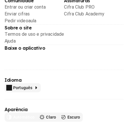
Comunidade
Assinaturas
Entrar ou criar conta
Cifra Club PRO
Enviar cifras
Cifra Club Academy
Pedir videoaula
Sobre o site
Termos de uso e privacidade
Ajuda
Baixe o aplicativo
Idioma
Português
Aparência
Automático
Claro
Escuro