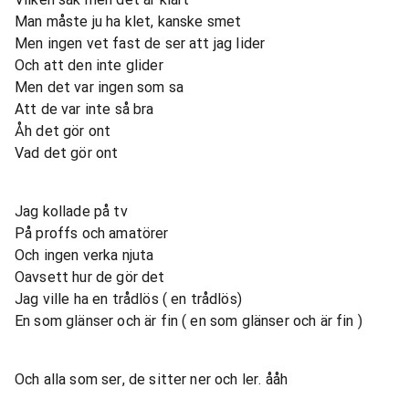
Man måste ju ha klet, kanske smet
Men ingen vet fast de ser att jag lider
Och att den inte glider
Men det var ingen som sa
Att de var inte så bra
Åh det gör ont
Vad det gör ont
Jag kollade på tv
På proffs och amatörer
Och ingen verka njuta
Oavsett hur de gör det
Jag ville ha en trådlös ( en trådlös)
En som glänser och är fin ( en som glänser och är fin )
Och alla som ser, de sitter ner och ler. ååh