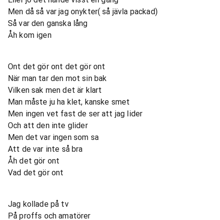
Men då så var jag onykter( så jävla packad)
Så var den ganska lång
Åh kom igen
Ont det gör ont det gör ont
När man tar den mot sin bak
Vilken sak men det är klart
Man måste ju ha klet, kanske smet
Men ingen vet fast de ser att jag lider
Och att den inte glider
Men det var ingen som sa
Att de var inte så bra
Åh det gör ont
Vad det gör ont
Jag kollade på tv
På proffs och amatörer