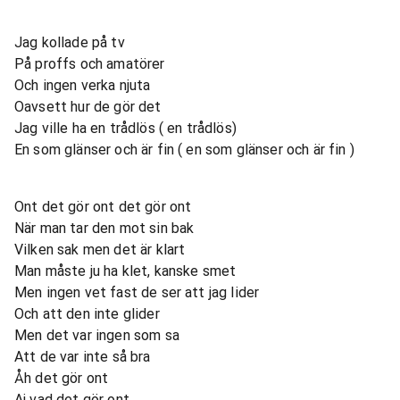
Jag kollade på tv
På proffs och amatörer
Och ingen verka njuta
Oavsett hur de gör det
Jag ville ha en trådlös ( en trådlös)
En som glänser och är fin ( en som glänser och är fin )
Ont det gör ont det gör ont
När man tar den mot sin bak
Vilken sak men det är klart
Man måste ju ha klet, kanske smet
Men ingen vet fast de ser att jag lider
Och att den inte glider
Men det var ingen som sa
Att de var inte så bra
Åh det gör ont
Aj vad det gör ont