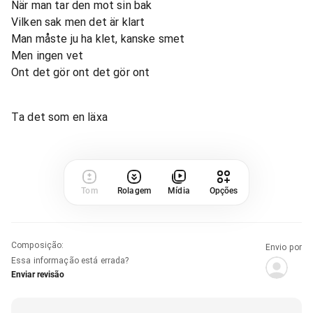
När man tar den mot sin bak
Vilken sak men det är klart
Man måste ju ha klet, kanske smet
Men ingen vet
Ont det gör ont det gör ont
Ta det som en läxa
Tom
Rolagem
Mídia
Opções
Composição
:
Envio por
Essa informação está errada?
Enviar revisão