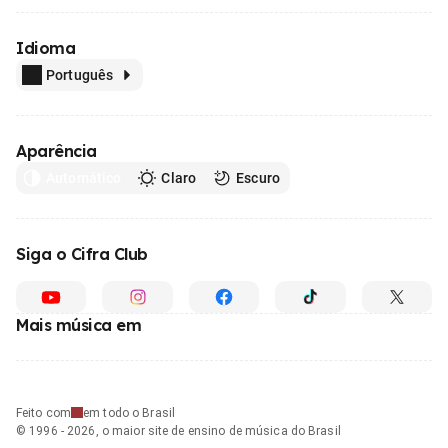
Idioma
Português
Aparência
Automático
Claro
Escuro
Siga o Cifra Club
Mais música em
Feito com
em todo o Brasil
© 1996 - 2026, o maior site de ensino de música do Brasil