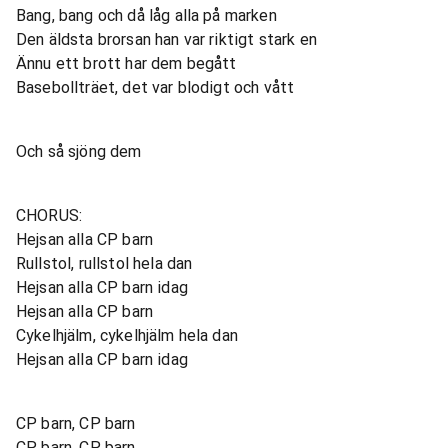
Bang, bang och då låg alla på marken
Den äldsta brorsan han var riktigt stark en
Ännu ett brott har dem begått
Basebollträet, det var blodigt och vått
Och så sjöng dem
CHORUS:
Hejsan alla CP barn
Rullstol, rullstol hela dan
Hejsan alla CP barn idag
Hejsan alla CP barn
Cykelhjälm, cykelhjälm hela dan
Hejsan alla CP barn idag
CP barn, CP barn
CP barn, CP barn