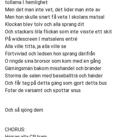
tollarna I hemlighet
Men det man inte vet, det lider man inte av
Men hon skulle snart få veta I skolans matsal
Klockan blev tolv och alla sprang dit
Och stackars lilla flickan som inte visste ett skit
På widescreen I matsalens entré
Alla ville titta, ja alla ville se
Förtvivlad och ledsen hon sprang därifrån
O ringde sina brorsor som kom med en gång
Gärningsmän bakom misshandel och bränder
Storma de salen med baseballträ och händer
Och får tag på detta gäng som gjort detta bus
Fotar de varsamt och spottar snus
Och så sjöng dem
CHORUS:
Hejsan alla CP barn