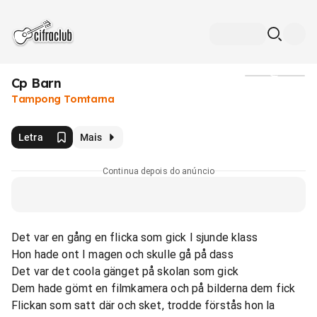
Cp Barn
Mídia
Tampong Tomtarna
Letra
Mais
Continua depois do anúncio
Det var en gång en flicka som gick I sjunde klass
Hon hade ont I magen och skulle gå på dass
Det var det coola gänget på skolan som gick
Dem hade gömt en filmkamera och på bilderna dem fick
Flickan som satt där och sket, trodde förstås hon la