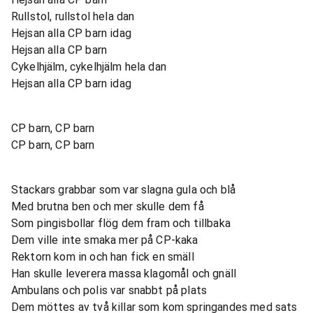
Rullstol, rullstol hela dan
Hejsan alla CP barn idag
Hejsan alla CP barn
Cykelhjälm, cykelhjälm hela dan
Hejsan alla CP barn idag
CP barn, CP barn
CP barn, CP barn
Stackars grabbar som var slagna gula och blå
Med brutna ben och mer skulle dem få
Som pingisbollar flög dem fram och tillbaka
Dem ville inte smaka mer på CP-kaka
Rektorn kom in och han fick en smäll
Han skulle leverera massa klagomål och gnäll
Ambulans och polis var snabbt på plats
Dem möttes av två killar som kom springandes med sats