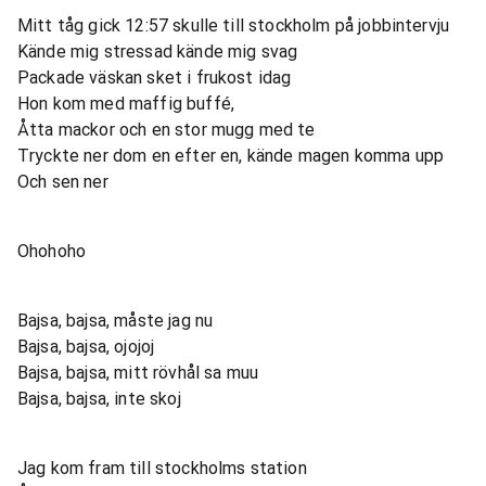
Mitt tåg gick 12:57 skulle till stockholm på jobbintervju
Kände mig stressad kände mig svag
Packade väskan sket i frukost idag
Hon kom med maffig buffé,
Åtta mackor och en stor mugg med te
Tryckte ner dom en efter en, kände magen komma upp
Och sen ner
Ohohoho
Bajsa, bajsa, måste jag nu
Bajsa, bajsa, ojojoj
Bajsa, bajsa, mitt rövhål sa muu
Bajsa, bajsa, inte skoj
Jag kom fram till stockholms station