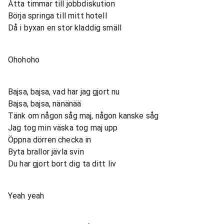
Åtta timmar till jobbdiskution
Börja springa till mitt hotell
Då i byxan en stor kladdig smäll
Ohohoho
Bajsa, bajsa, vad har jag gjort nu
Bajsa, bajsa, nänänää
Tänk om någon såg maj, någon kanske såg
Jag tog min väska tog maj upp
Öppna dörren checka in
Byta brallor jävla svin
Du har gjort bort dig ta ditt liv
Yeah yeah