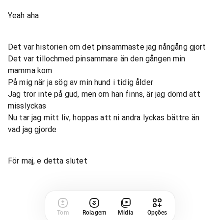
Yeah aha
Det var historien om det pinsammaste jag nångång gjort
Det var tillochmed pinsammare än den gången min
mamma kom
På mig när ja sög av min hund i tidig ålder
Jag tror inte på gud, men om han finns, är jag dömd att
misslyckas
Nu tar jag mitt liv, hoppas att ni andra lyckas bättre än
vad jag gjorde
För maj, e detta slutet
Tom
Rolagem
Mídia
Opções