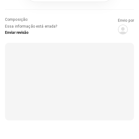
Composição
:
Envio por
Essa informação está errada?
Enviar revisão