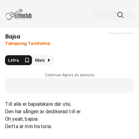
Bajsa
Mídia
Tampong Tomtarna
Letra
Mais
Continua depois do anúncio
Till alla er bajsälskare där ute,
Den här sången är dedikerad till er.
Oh yeah, bajsia.
Detta är min historia: