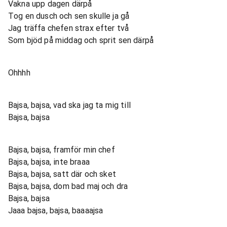
Vakna upp dagen därpå
Tog en dusch och sen skulle ja gå
Jag träffa chefen strax efter två
Som bjöd på middag och sprit sen därpå
Ohhhh
Bajsa, bajsa, vad ska jag ta mig till
Bajsa, bajsa
Bajsa, bajsa, framför min chef
Bajsa, bajsa, inte braaa
Bajsa, bajsa, satt där och sket
Bajsa, bajsa, dom bad maj och dra
Bajsa, bajsa
Jaaa bajsa, bajsa, baaaajsa