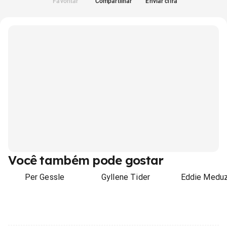
Favoritar
Compartilhar
Enviar cifra
Você também pode gostar
Per Gessle
Gyllene Tider
Eddie Medu