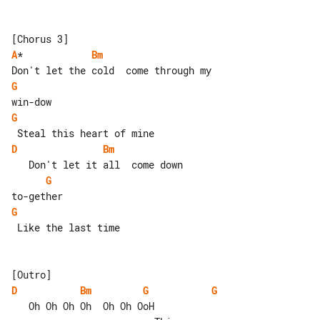
A
*            
Bm
G
G
D
Bm
G
G
 Like the last time

D
Bm
G
G
   Oh Oh Oh Oh  Oh Oh OoH
