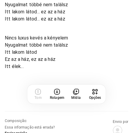
Nyugalmat többé nem találsz
Itt lakom látod... ez az a ház
Itt lakom látod... ez az a ház
Nincs luxus kevés a kényelem
Nyugalmat többé nem találsz
Itt lakom látod
Ez az a ház, ez az a ház
Itt élek...
Tom
Rolagem
Mídia
Opções
Composição
:
Envio por
Essa informação está errada?