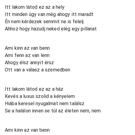
Itt lakom látod ez az a hely
Itt minden úgy van még ahogy itt maradt
Én nem kérdezek semmit ne is felelj
Ahhoz hogy hazudj neked elég egy pillanat
Ami kinn az van benn
Ami fenn az van lenn
Ahogy élsz annyit érsz
Ott van a válasz a szemedben
Itt lakom látod ez az a ház
Kevés a luxus szolid a kényelem
Hiába keresel nyugalmat nem találsz
Se a halálon innen se túl az életen nem, nem
Ami kinn az van benn