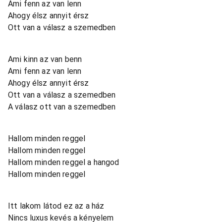
Ami fenn az van lenn
Ahogy élsz annyit érsz
Ott van a válasz a szemedben
Ami kinn az van benn
Ami fenn az van lenn
Ahogy élsz annyit érsz
Ott van a válasz a szemedben
A válasz ott van a szemedben
Hallom minden reggel
Hallom minden reggel
Hallom minden reggel a hangod
Hallom minden reggel
Itt lakom látod ez az a ház
Nincs luxus kevés a kényelem