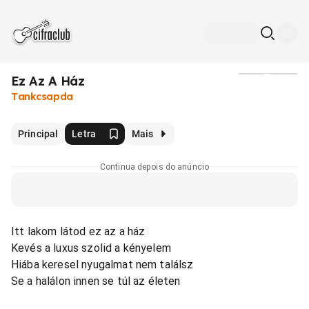
Ez Az A Ház
Mídia
Tankcsapda
Principal
Letra
Mais
Continua depois do anúncio
Itt lakom látod ez az a ház
Kevés a luxus szolid a kényelem
Hiába keresel nyugalmat nem találsz
Se a halálon innen se túl az életen