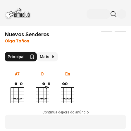
Nuevos Senderos
Mídia
Olga Tañon
Principal
Mais
A7
D
Em
Continua depois do anúncio