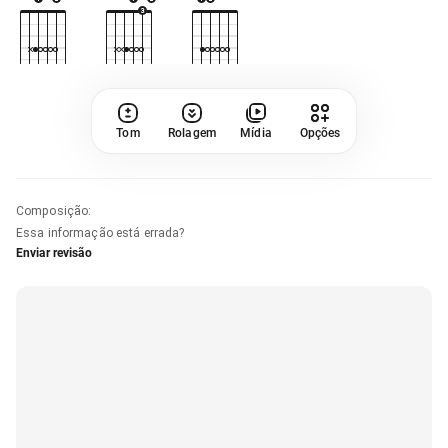
Tom
Rolagem
Mídia
Opções
Composição
:
Essa informação está errada?
Enviar revisão