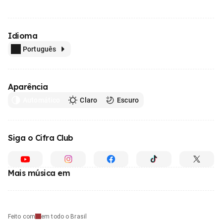
Idioma
Português
Aparência
Automático
Claro
Escuro
Siga o Cifra Club
Mais música em
Feito com
em todo o Brasil