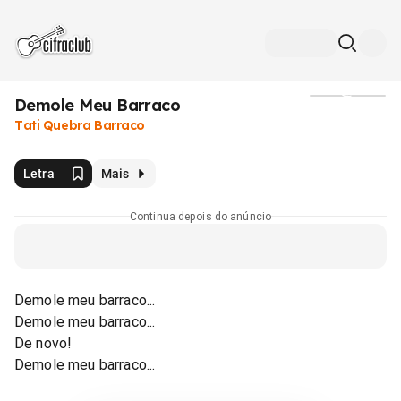
Demole Meu Barraco
Mídia
Tati Quebra Barraco
Letra
Mais
Continua depois do anúncio
Demole meu barraco...
Demole meu barraco...
De novo!
Demole meu barraco...