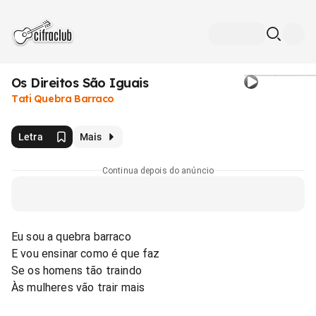
Os Direitos São Iguais
Tati Quebra Barraco
Letra
Mais
Continua depois do anúncio
Eu sou a quebra barraco
E vou ensinar como é que faz
Se os homens tão traindo
Às mulheres vão trair mais