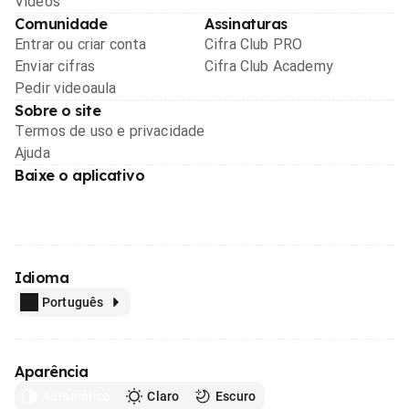
Videos
Comunidade
Assinaturas
Entrar ou criar conta
Cifra Club PRO
Enviar cifras
Cifra Club Academy
Pedir videoaula
Sobre o site
Termos de uso e privacidade
Ajuda
Baixe o aplicativo
Idioma
Português
Aparência
Automático
Claro
Escuro