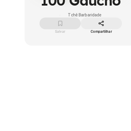
100 Gaúcho
Tchê Barbaridade
Salvar
Compartilhar