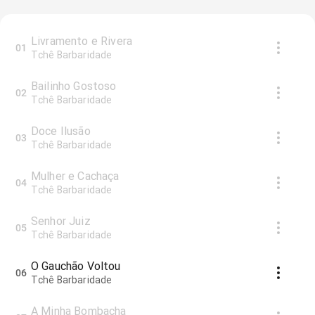
Livramento e Rivera
01
Tchê Barbaridade
Bailinho Gostoso
02
Tchê Barbaridade
Doce Ilusão
03
Tchê Barbaridade
Mulher e Cachaça
04
Tchê Barbaridade
Senhor Juiz
05
Tchê Barbaridade
O Gauchão Voltou
06
Tchê Barbaridade
A Minha Bombacha