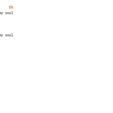
D5
y soul
