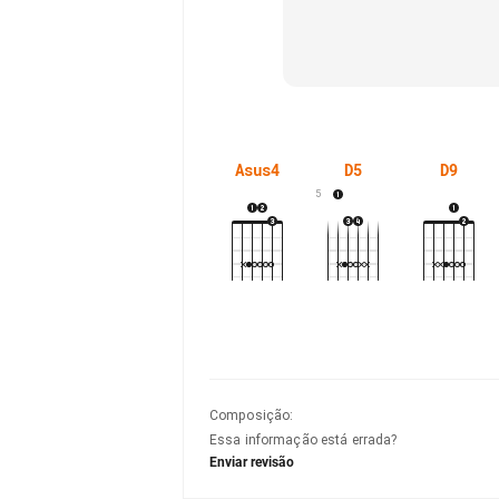
Asus4
D5
D9
5
Composição
:
Essa informação está errada?
Enviar revisão