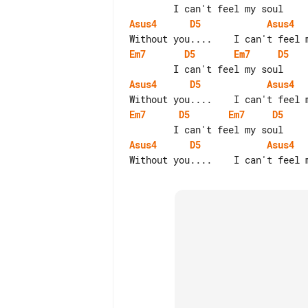
Asus4
D5
Asus4
Em7
D5
Em7
D5
Asus4
D5
Asus4
Em7
D5
Em7
D5
Asus4
D5
Asus4