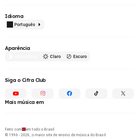
Idioma
Português
Aparência
Automático
Claro
Escuro
Siga o Cifra Club
Mais música em
Feito com
em todo o Brasil
© 1996 - 2026, o maior site de ensino de música do Brasil