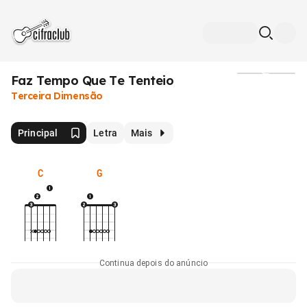
Faz Tempo Que Te Tenteio
Mídia
Terceira Dimensão
Principal
Letra
Mais
C
G
Continua depois do anúncio