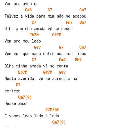
G#6
G7
Cm7
C7
Fm7
Bb7
Eb7M
G#7M
G#7
G7
Cm7
C7
Fm7
Bb7
Eb7M
G#7M
G#7
G7
Cm7(9)
E7M/G#
Cm7(9)