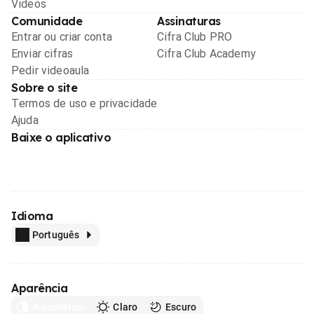
Videos
Comunidade
Assinaturas
Entrar ou criar conta
Cifra Club PRO
Enviar cifras
Cifra Club Academy
Pedir videoaula
Sobre o site
Termos de uso e privacidade
Ajuda
Baixe o aplicativo
Idioma
Português
Aparência
Automático
Claro
Escuro