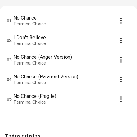
No Chance
01
Terminal Choice
I Don't Believe
02
Terminal Choice
No Chance (Anger Version)
03
Terminal Choice
No Chance (Paranoid Version)
04
Terminal Choice
No Chance (Fragile)
05
Terminal Choice
Todos artistas