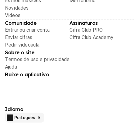
Estilos musicais
Metrônomo
Novidades
Videos
Comunidade
Assinaturas
Entrar ou criar conta
Cifra Club PRO
Enviar cifras
Cifra Club Academy
Pedir videoaula
Sobre o site
Termos de uso e privacidade
Ajuda
Baixe o aplicativo
Idioma
Português