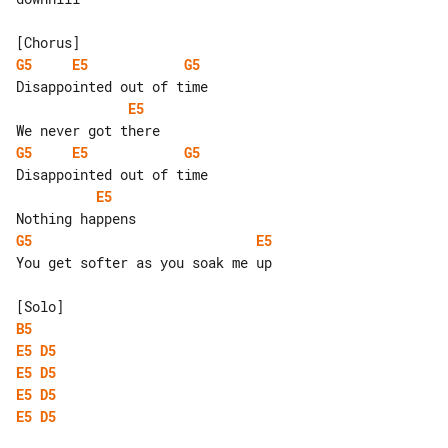
G5
E5
G5
E5
G5
E5
G5
E5
G5
E5
You get softer as you soak me up

B5
E5
D5
E5
D5
E5
D5
E5
D5