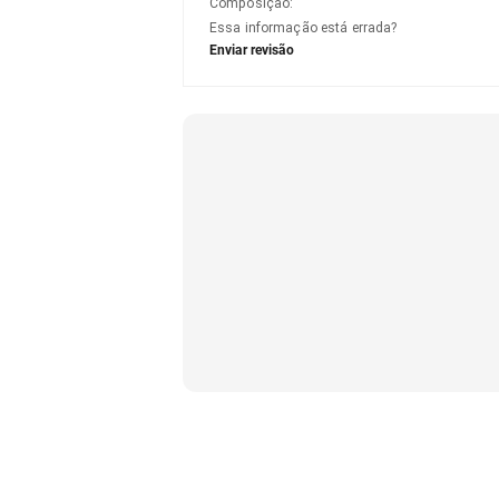
Composição
:
Essa informação está errada?
Enviar revisão