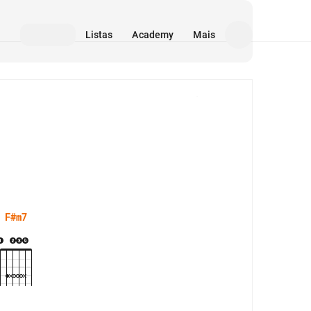
Listas
Academy
Mais
Mídia
F#m7