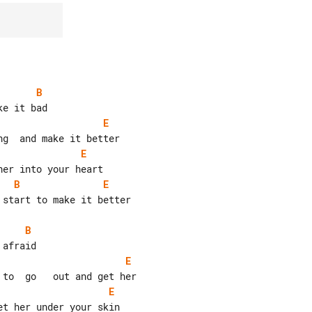
B
E
E
B
E
B
E
E