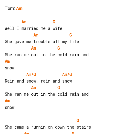
Tom
:
Am
Am
G
Am
G
Am
G
Am
Am/G
Am/G
Am
G
Am
snow

G
Am
G