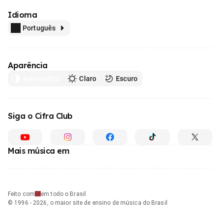
Idioma
Português
Aparência
Automático
Claro
Escuro
Siga o Cifra Club
Mais música em
Feito com
em todo o Brasil
© 1996 - 2026, o maior site de ensino de música do Brasil