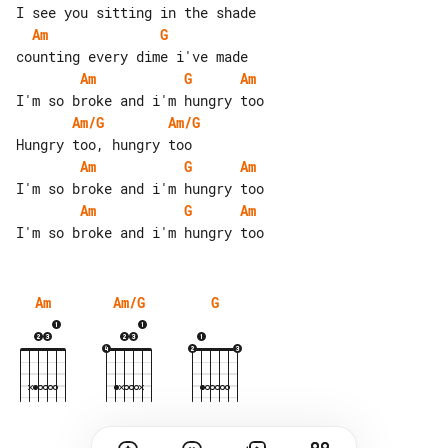
Am
G
Am
G
Am
Am/G
Am/G
Am
G
Am
Am
G
Am
Am
Am/G
G