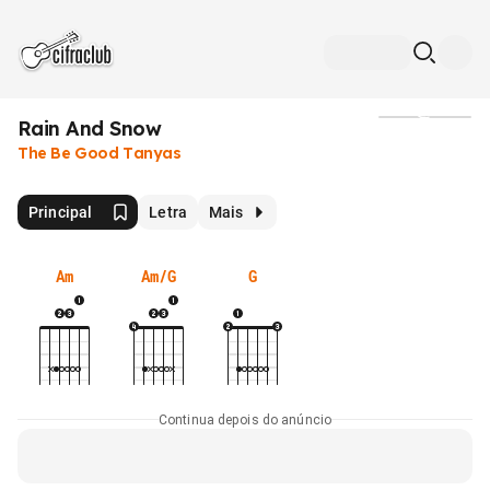
Rain And Snow
Mídia
The Be Good Tanyas
Principal
Letra
Mais
Am
Am/G
G
Continua depois do anúncio