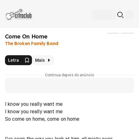
Come On Home
Mídia
The Broken Family Band
Letra
Mais
Continua depois do anúncio
I know you really want me
I know you really want me
So come on home, come on home
I've seen the way you look at him, all misty eyes